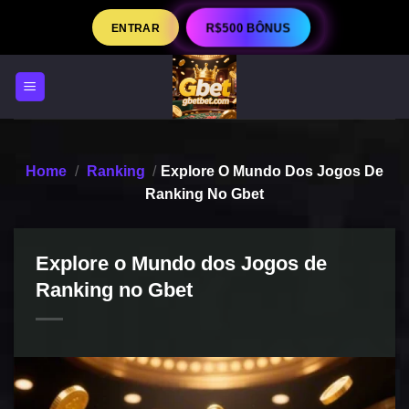
Skip
ENTRAR
R$500 BÔNUS
to
content
Home
/
Ranking
/
Explore O Mundo Dos Jogos De
Ranking No Gbet
Explore o Mundo dos Jogos de
Ranking no Gbet