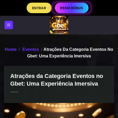
Skip
R$500 BÔNUS
ENTRAR
to
content
Home
/
Eventos
/
Atrações Da Categoria Eventos No
Gbet: Uma Experiência Imersiva
Atrações da Categoria Eventos no
Gbet: Uma Experiência Imersiva